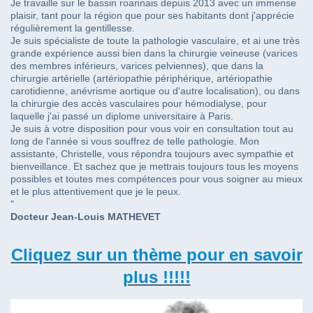
Je travaille sur le bassin roannais depuis 2013 avec un immense
plaisir, tant pour la région que pour ses habitants dont j'apprécie
régulièrement la gentillesse.
Je suis spécialiste de toute la pathologie vasculaire, et ai une très
grande expérience aussi bien dans la chirurgie veineuse (varices
des membres inférieurs, varices pelviennes), que dans la
chirurgie artérielle (artériopathie périphérique, artériopathie
carotidienne, anévrisme aortique ou d'autre localisation), ou dans
la chirurgie des accès vasculaires pour hémodialyse, pour
laquelle j'ai passé un diplome universitaire à Paris.
Je suis à votre disposition pour vous voir en consultation tout au
long de l'année si vous souffrez de telle pathologie. Mon
assistante, Christelle, vous répondra toujours avec sympathie et
bienveillance. Et sachez que je mettrais toujours tous les moyens
possibles et toutes mes compétences pour vous soigner au mieux
et le plus attentivement que je le peux.
"
Docteur Jean-Louis MATHEVET
Cliquez sur un thème pour en savoir
plus !!!!!