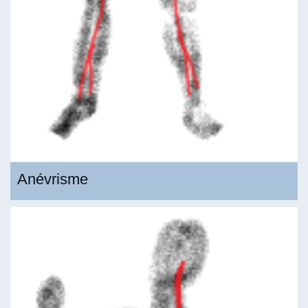
Anévrisme