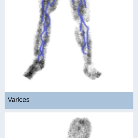
Varices