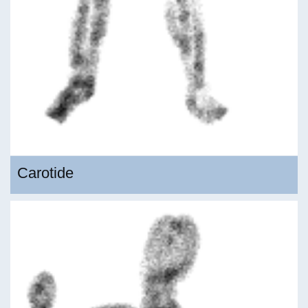
Carotide