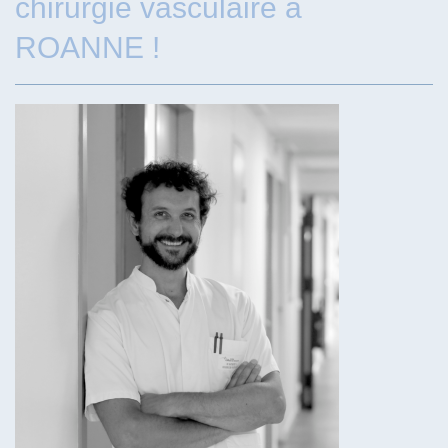
chirurgie vasculaire à
ROANNE !