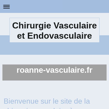
Chirurgie Vasculaire
et Endovasculaire
roanne-vasculaire.fr
Bienvenue sur le site de la